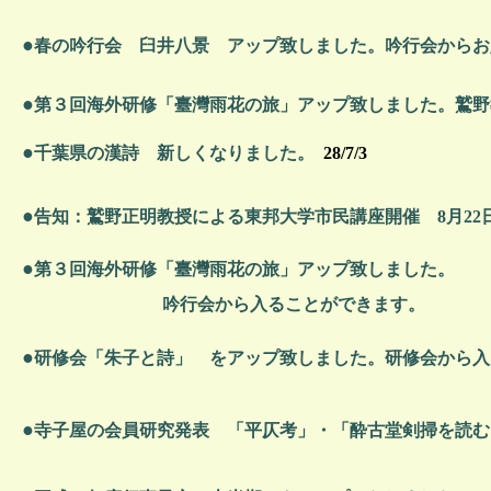
●
春の吟行会 臼井八景 アップ致しました。
吟行会からお
●
第３回海外研修「臺灣雨花の旅」アップ致しました
。鷲野
●
千葉県の漢詩 新しくなりました。
28/7/3
●
告知：鷲野正明教授による東邦大学市民講座開催 8月2
●
第３回海外研修「臺灣雨花の旅」アップ致しました
。
吟行会から入ることができます。 28/5
●
研修会「朱子と詩」 をアップ致しました。研修会から入
●
寺子屋の会員研究発表 「平仄考」・「酔古堂剣掃を読む」を