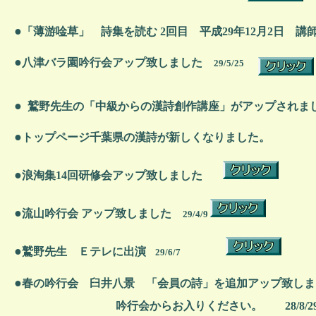
●
「薄游唫草」 詩集を読む 2回目 平成29年12月2日 講
●
八津バラ園吟行会アップ致しました
29/5/25
●
鷲野先生の「中級からの漢詩創作講座」がアップされま
●
トップページ千葉県の漢詩が新しくなりました。
●
浪淘集14回研修会アップ致しました
●
流山吟行会 アップ致しました
29/4/9
●
鷲野先生 Ｅテレに出演
29/6/7
●
春の吟行会 臼井八景 「会員の詩」を追加アップ致しま
吟行会からお入りください。 